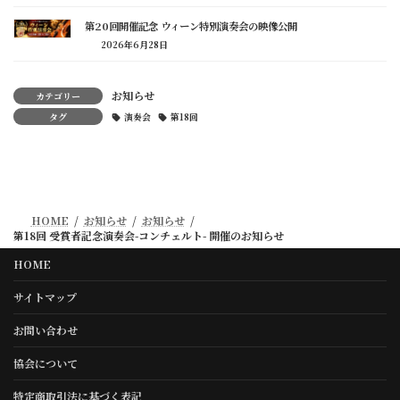
第20回開催記念 ウィーン特別演奏会の映像公開
2026年6月28日
お知らせ
カテゴリー
タグ
演奏会
第18回
HOME
お知らせ
お知らせ
第18回 受賞者記念演奏会-コンチェルト- 開催のお知らせ
HOME
サイトマップ
お問い合わせ
協会について
特定商取引法に基づく表記