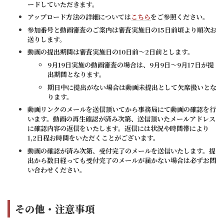
ードしていただきます。
アップロード方法の詳細については
こちら
をご参照ください。
参加番号と動画審査のご案内は審査実施日の15日前頃より順次お
送りします。
動画の提出期間は審査実施日の10日前～2日前とします。
9月19日実施の動画審査の場合は、9月9日～9月17日が提
出期間となります。
期日中に提出がない場合は動画未提出として欠席扱いとな
ります。
動画リンクのメールを送信頂いてから事務局にて動画の確認を行
います。動画の再生確認が済み次第、送信頂いたメールアドレス
に確認内容の返信をいたします。返信には状況や時間帯により
1,2日程お時間をいただくことがございます。
動画の確認が済み次第、受付完了のメールを送信いたします。提
出から数日経っても受付完了のメールが届かない場合は必ずお問
い合わせください。
その他・注意事項