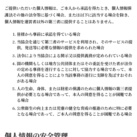
ご提供いただいた個人情報は、ご本人から承諾を得たとき、個人情報保
護法その他の法令等に基づく場合、または以下に該当する場合を除き、
個人情報を運営者以外の第三者に提供することはありません。
皆様から事前に承諾を得ている場合
当協会を通じて第三者のサービスを利用され、そのサービスの提
供、発送等に必要な情報の提供を求められた場合
法令により当協会による開示又は提供義務が定められている場合
国の機関もしくは地方公共団体またはその委託を受けた者が法令
の定める事務を遂行することに対して協力する場合であって、本
人の同意を得ることにより当該事務の遂行に支障を及ぼすおそれ
がある場合
人の生命、身体、または財産の保護のために個人情報の第三者提
供が必要となる場合であって、本人の同意を得ることが困難であ
る場合
公衆衛生の向上または児童の健全な育成の推進のために特に必要
となる場合であって、ご本人の同意を得ることが困難である場合
個人情報の安全管理