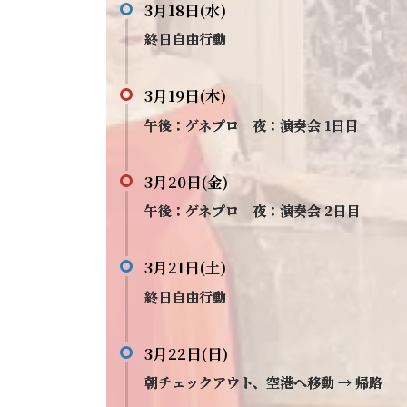
3月18日(水)
終日自由行動
3月19日(木)
午後：ゲネプロ 夜：演奏会 1日目
3月20日(金)
午後：ゲネプロ 夜：演奏会 2日目
3月21日(土)
終日自由行動
3月22日(日)
朝チェックアウト、空港へ移動 → 帰路