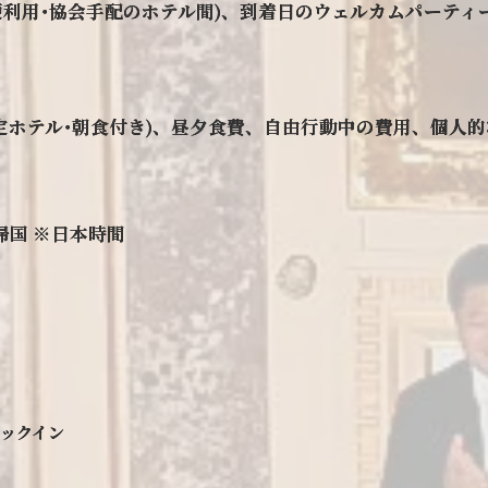
便利用･協会手配のホテル間)、到着日のウェルカムパーティ
定ホテル･朝食付き)、昼夕食費、自由行動中の費用、個人的
前帰国 ※日本時間
ェックイン