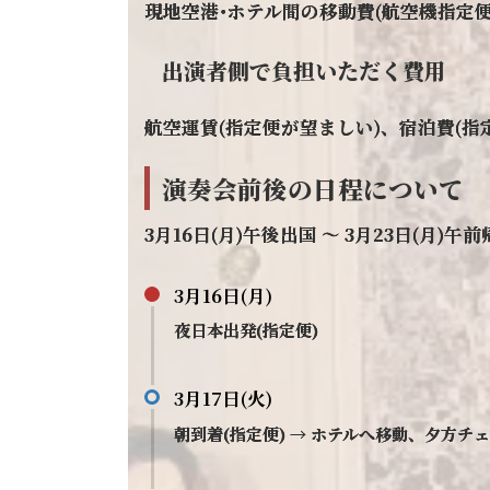
現地空港･ホテル間の移動費(航空機指定
出演者側で負担いただく費用
航空運賃(指定便が望ましい)、宿泊費(指
演奏会前後の日程について
3月16日(月)午後出国 ～ 3月23日(月)午
3月16日(月)
夜日本出発(指定便)
3月17日(火)
朝到着(指定便) → ホテルへ移動、夕方チ