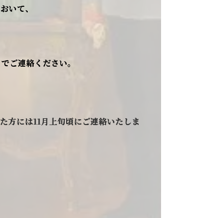
において、
でご連絡ください。
た方には11月上旬頃にご連絡いたしま