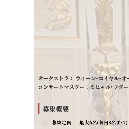
オーケストラ： ウィーン･ロイヤル･オーケスト
コンサートマスター：ミヒャル･フダーク(M
募集概要
募集定員
最大6名(各日3名ずつ)