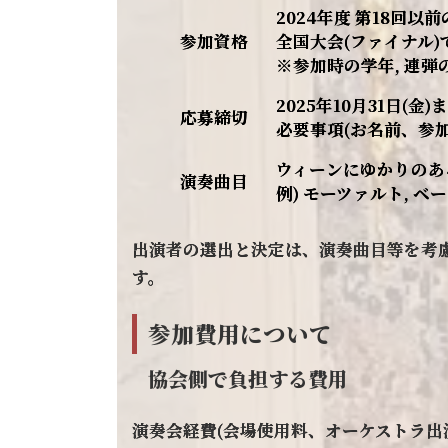
2024年度 第18回
参加資格
全国大会(ファイナル)
※参加時の学年, 連弾
2025年10月31日(
応募締切
必要事項(お名前、参
ウィーンにゆかりのあ
演奏曲目
例) モーツァルト, ベ
出演者の選出と決定は、演奏曲目等を考
す。
参加費用について
協会側で負担する費用
演奏会経費(会場使用料、オーケストラ出