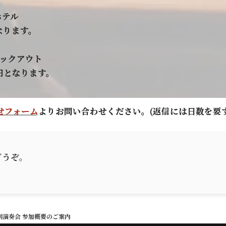
のホテル
なります。
チェックアウト
万円となります。
せフォーム
よりお問い合わせください。(返信には日数を要
どうぞ。
別演奏会 参加概要のご案内