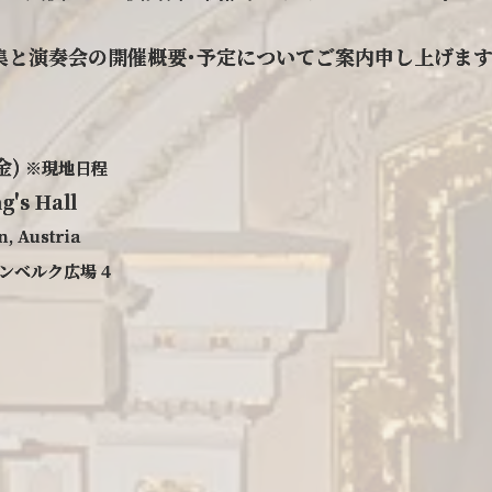
集と演奏会の開催概要･予定についてご案内申し上げま
金)
※現地日程
g's Hall
, Austria
ンベルク広場 4