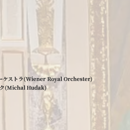
ラ(Wiener Royal Orchester)
ichal Hudak)